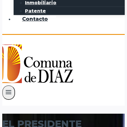
Inmobiliario
Patente
Contacto
EL PRESIDENTE