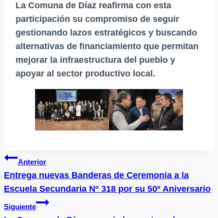
La Comuna de Díaz reafirma con esta
participación su compromiso de seguir
gestionando lazos estratégicos y buscando
alternativas de financiamiento que permitan
mejorar la infraestructura del pueblo y
apoyar al sector productivo local.
Navegación
Anterior
Entrega nuevas Banderas de Ceremonia a la
de
Escuela Secundaria Nº 318 por su 50º Aniversario
entradas
Siguiente