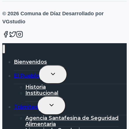
© 2026 Comuna de Díaz Desarrollado por
VGstudio
Bienvenidos
Alternar
El Pueblo
Menú
Hijo
Historia
Institucional
Alternar
Trámites
Menú
Hijo
Agencia Santafesina de Seguridad
Alimentaria