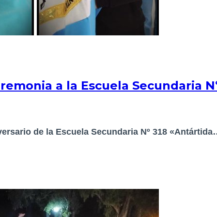
emonia a la Escuela Secundaria Nº 
iversario de la Escuela Secundaria Nº 318 «Antártid